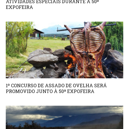
ATIVIDADES ESPECIAIS DURANTE A 50ª
EXPOFEIRA
1º CONCURSO DE ASSADO DE OVELHA SERÁ
PROMOVIDO JUNTO À 50ª EXPOFEIRA