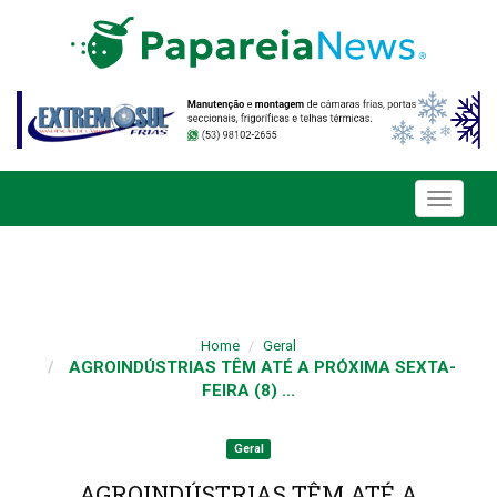
Toggle
navigati
Home
Geral
AGROINDÚSTRIAS TÊM ATÉ A PRÓXIMA SEXTA-
FEIRA (8) ...
Geral
AGROINDÚSTRIAS TÊM ATÉ A