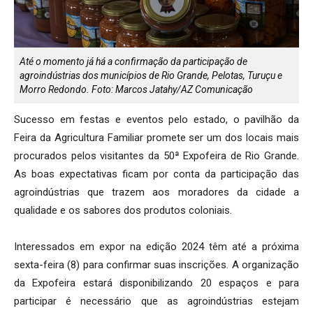
Até o momento já há a confirmação da participação de
agroindústrias dos municípios de Rio Grande, Pelotas, Turuçu e
Morro Redondo. Foto: Marcos Jatahy/AZ Comunicação
Sucesso em festas e eventos pelo estado, o pavilhão da
Feira da Agricultura Familiar promete ser um dos locais mais
procurados pelos visitantes da 50ª Expofeira de Rio Grande.
As boas expectativas ficam por conta da participação das
agroindústrias que trazem aos moradores da cidade a
qualidade e os sabores dos produtos coloniais.
Interessados em expor na edição 2024 têm até a próxima
sexta-feira (8) para confirmar suas inscrições. A organização
da Expofeira estará disponibilizando 20 espaços e para
participar é necessário que as agroindústrias estejam