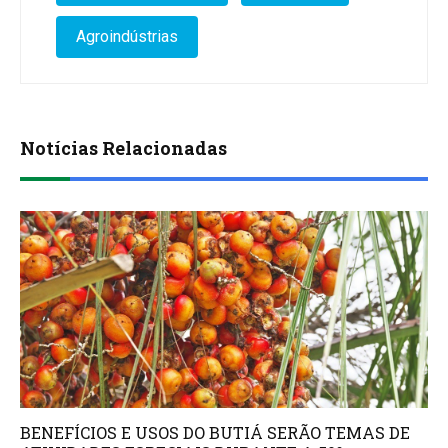
Agroindústrias
Notícias Relacionadas
BENEFÍCIOS E USOS DO BUTIÁ SERÃO TEMAS DE