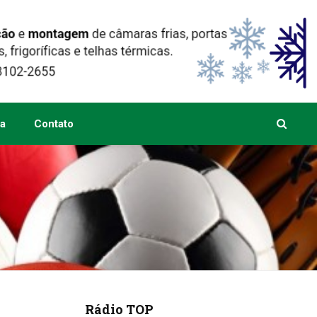
a
Contato
Rádio TOP