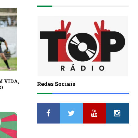
 VIDA,
Redes Sociais
O