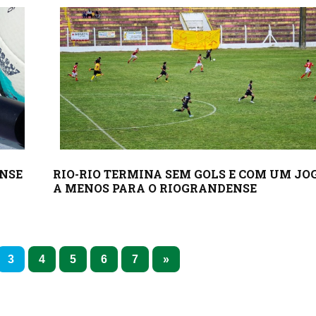
ENSE
RIO-RIO TERMINA SEM GOLS E COM UM J
A MENOS PARA O RIOGRANDENSE
3
4
5
6
7