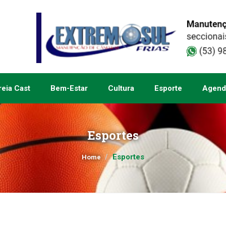
eia Cast
Bem-Estar
Cultura
Esporte
Agend
Esportes
Esportes
Home