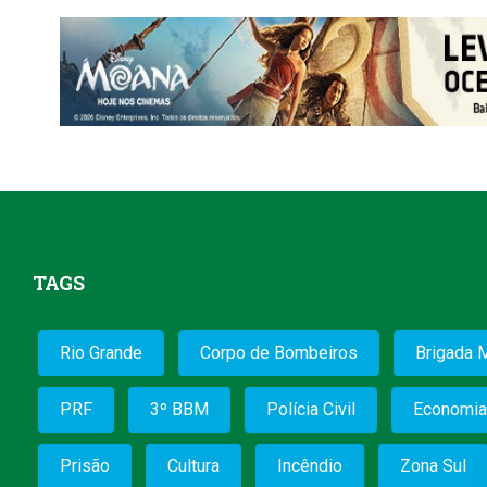
TAGS
Rio Grande
Corpo de Bombeiros
Brigada M
PRF
3º BBM
Polícia Civil
Economia
Prisão
Cultura
Incêndio
Zona Sul