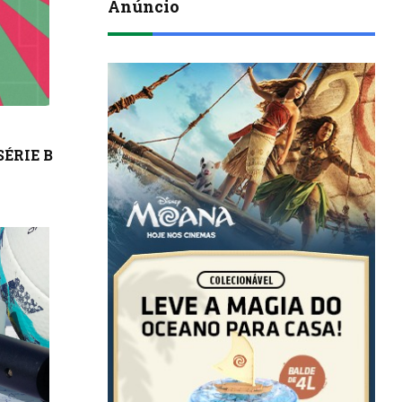
Anúncio
ÉRIE B