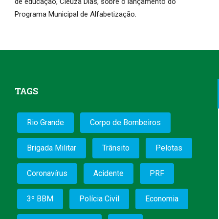
de educação, Cleuza Dias, sobre o lançamento do
Programa Municipal de Alfabetização.
TAGS
Rio Grande
Corpo de Bombeiros
Brigada Militar
Trânsito
Pelotas
Coronavírus
Acidente
PRF
3º BBM
Polícia Civil
Economia