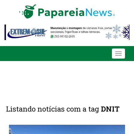
Toggle
navigati
Listando notícias com a tag
DNIT