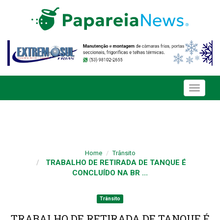
Toggle
navigati
Home
Trânsito
TRABALHO DE RETIRADA DE TANQUE É
CONCLUÍDO NA BR ...
Trânsito
TRABALHO DE RETIRADA DE TANQUE É