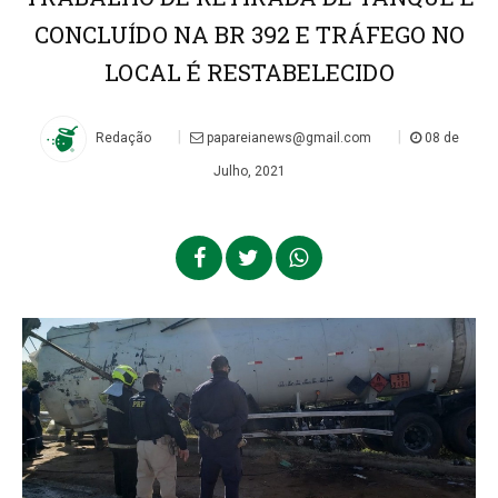
CONCLUÍDO NA BR 392 E TRÁFEGO NO
LOCAL É RESTABELECIDO
|
|
Redação
papareianews@gmail.com
08 de
Julho, 2021