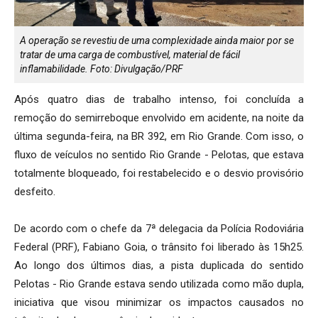
A operação se revestiu de uma complexidade ainda maior por se
tratar de uma carga de combustível, material de fácil
inflamabilidade. Foto: Divulgação/PRF
Após quatro dias de trabalho intenso, foi concluída a
remoção do semirreboque envolvido em acidente, na noite da
última segunda-feira, na BR 392, em Rio Grande. Com isso, o
fluxo de veículos no sentido Rio Grande - Pelotas, que estava
totalmente bloqueado, foi restabelecido e o desvio provisório
desfeito.
De acordo com o chefe da 7ª delegacia da Polícia Rodoviária
Federal (PRF), Fabiano Goia, o trânsito foi liberado às 15h25.
Ao longo dos últimos dias, a pista duplicada do sentido
Pelotas - Rio Grande estava sendo utilizada como mão dupla,
iniciativa que visou minimizar os impactos causados no