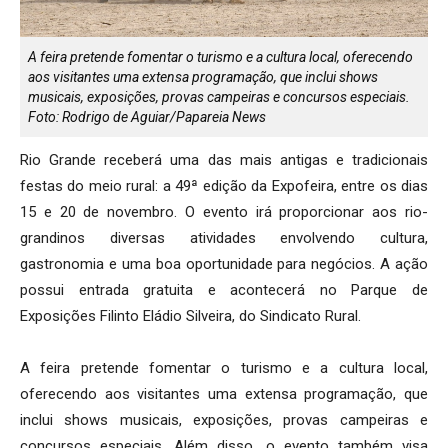
A feira pretende fomentar o turismo e a cultura local, oferecendo
aos visitantes uma extensa programação, que inclui shows
musicais, exposições, provas campeiras e concursos especiais.
Foto: Rodrigo de Aguiar/Papareia News
Rio Grande receberá uma das mais antigas e tradicionais
festas do meio rural: a 49ª edição da Expofeira, entre os dias
15 e 20 de novembro. O evento irá proporcionar aos rio-
grandinos diversas atividades envolvendo cultura,
gastronomia e uma boa oportunidade para negócios. A ação
possui entrada gratuita e acontecerá no Parque de
Exposições Filinto Eládio Silveira, do Sindicato Rural.
A feira pretende fomentar o turismo e a cultura local,
oferecendo aos visitantes uma extensa programação, que
inclui shows musicais, exposições, provas campeiras e
concursos especiais. Além disso, o evento também visa