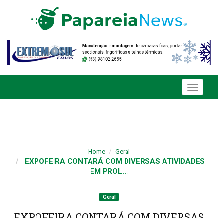
Toggle
navigati
Home
Geral
EXPOFEIRA CONTARÁ COM DIVERSAS ATIVIDADES
EM PROL...
Geral
EXPOFEIRA CONTARÁ COM DIVERSAS