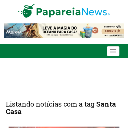
Toggle
navigati
Listando notícias com a tag
Santa
Casa