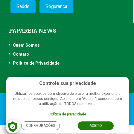
Saúde
Segurança
PAPAREIA NEWS
Quem Somos
Contato
Política de Privacidade
Controle sua privacidade
Utilizamos cookies com objetivo de prover a melhor experiência
no uso de nossos serviços. Ao clicar em "Aceitar", concorda com
Papareia News
- Todos os direitos reservados
a utilização de TODOS os cookies.
Política de privacidade
CONFIGURAÇÕES
ACEITO