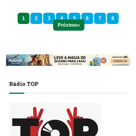
1
2
3
4
5
6
7
8
Próximo
Rádio TOP