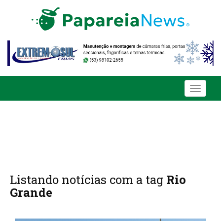
Toggle
navigati
Listando notícias com a tag
Rio
Grande