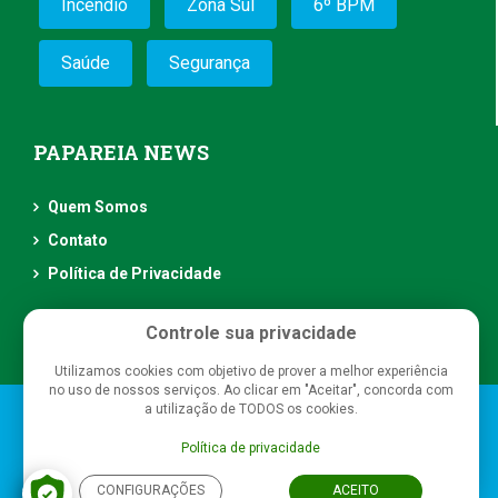
Incêndio
Zona Sul
6º BPM
Saúde
Segurança
PAPAREIA NEWS
Quem Somos
Contato
Política de Privacidade
Controle sua privacidade
Utilizamos cookies com objetivo de prover a melhor experiência
no uso de nossos serviços. Ao clicar em "Aceitar", concorda com
a utilização de TODOS os cookies.
Papareia News
- Todos os direitos reservados
Política de privacidade
CONFIGURAÇÕES
ACEITO