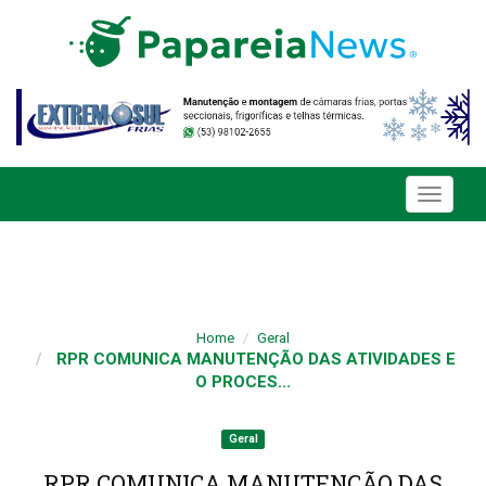
Toggle
navigati
Home
Geral
RPR COMUNICA MANUTENÇÃO DAS ATIVIDADES E
O PROCES...
Geral
RPR COMUNICA MANUTENÇÃO DAS