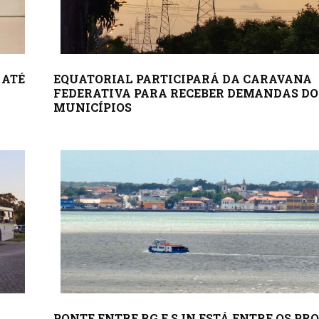
 ATÉ
EQUATORIAL PARTICIPARÁ DA CARAVANA
FEDERATIVA PARA RECEBER DEMANDAS DO
MUNICÍPIOS
PONTE ENTRE RG E SJN ESTÁ ENTRE OS PR