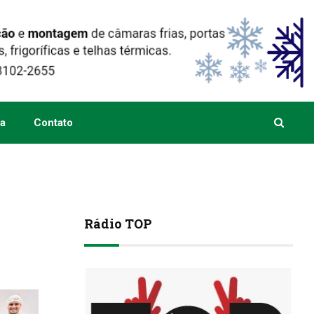
a
Contato
Rádio TOP