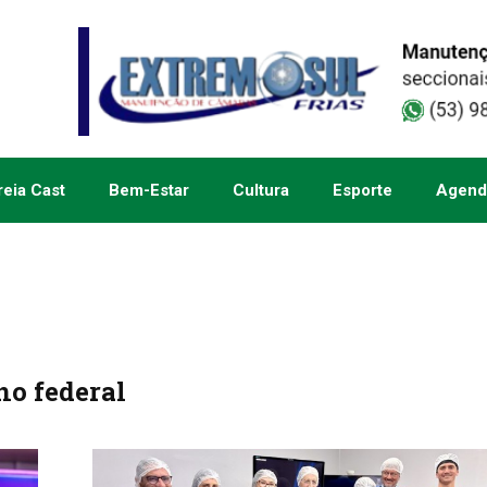
eia Cast
Bem-Estar
Cultura
Esporte
Agend
no federal