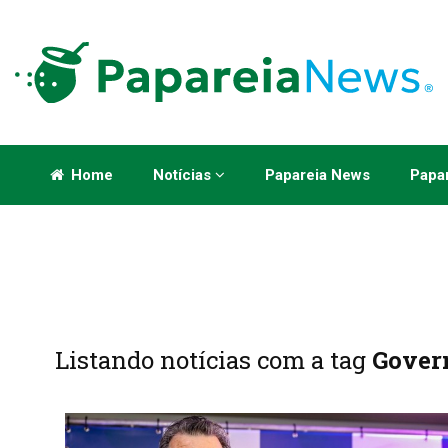
Home
Notícias
Papareia News
Papar
Listando notícias com a tag
Gover