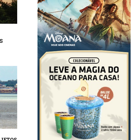
S
OJETOS