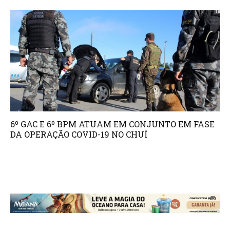
6º GAC E 6º BPM ATUAM EM CONJUNTO EM FASE
DA OPERAÇÃO COVID-19 NO CHUÍ