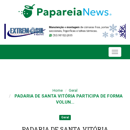
Toggle
navigati
Home
Geral
PADARIA DE SANTA VITÓRIA PARTICIPA DE FORMA
VOLUN...
Geral
PADARIA DE SANTA VITÓRIA