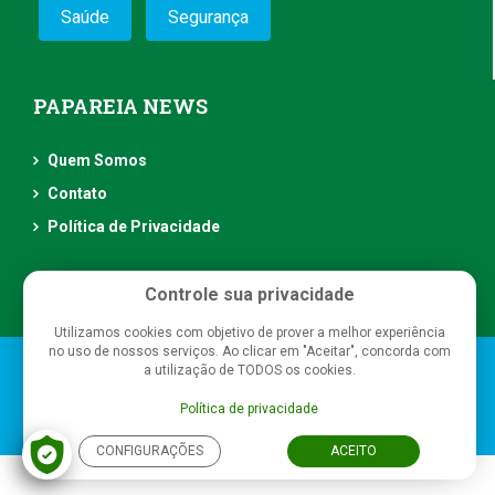
Saúde
Segurança
PAPAREIA NEWS
Quem Somos
Contato
Política de Privacidade
Controle sua privacidade
Utilizamos cookies com objetivo de prover a melhor experiência
no uso de nossos serviços. Ao clicar em "Aceitar", concorda com
Papareia News
- Todos os direitos reservados
a utilização de TODOS os cookies.
Política de privacidade
CONFIGURAÇÕES
ACEITO