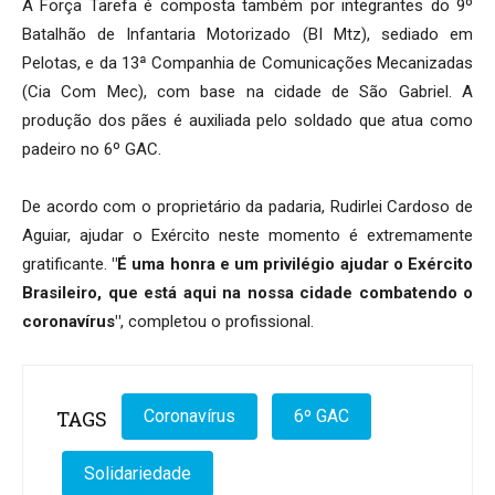
A Força Tarefa é composta também por integrantes do 9º
Batalhão de Infantaria Motorizado (BI Mtz), sediado em
Pelotas, e da 13ª Companhia de Comunicações Mecanizadas
(Cia Com Mec), com base na cidade de São Gabriel. A
produção dos pães é auxiliada pelo soldado que atua como
padeiro no 6º GAC.
De acordo com o proprietário da padaria, Rudirlei Cardoso de
Aguiar, ajudar o Exército neste momento é extremamente
gratificante.
"É uma honra e um privilégio ajudar o Exército
Brasileiro, que está aqui na nossa cidade combatendo o
coronavírus"
, completou o profissional.
TAGS
Coronavírus
6º GAC
Solidariedade