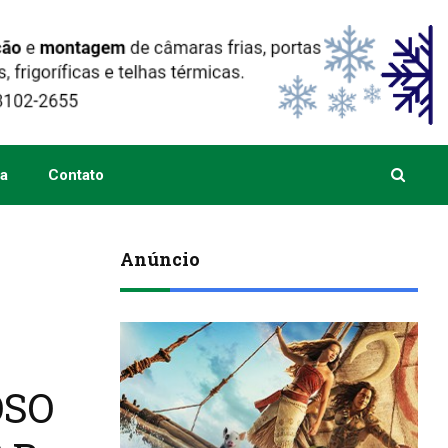
a
Contato
Anúncio
OSO