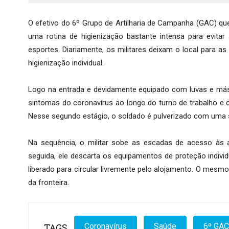
O efetivo do 6º Grupo de Artilharia de Campanha (GAC) que
uma rotina de higienização bastante intensa para evit
esportes. Diariamente, os militares deixam o local para
higienização individual.
Logo na entrada e devidamente equipado com luvas e más
sintomas do coronavírus ao longo do turno de trabalho e c
Nesse segundo estágio, o soldado é pulverizado com uma 
Na sequência, o militar sobe as escadas de acesso às a
seguida, ele descarta os equipamentos de proteção individ
liberado para circular livremente pelo alojamento. O mesm
da fronteira.
TAGS
Coronavírus
Saúde
6º GAC