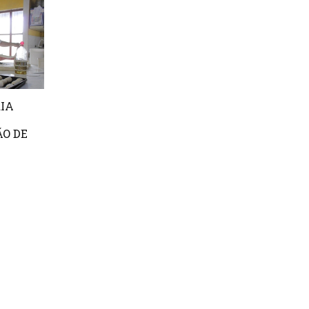
IA
O DE