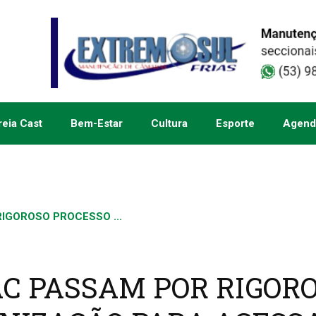
eia Cast
Bem-Estar
Cultura
Esporte
Agend
IGOROSO PROCESSO ...
AC PASSAM POR RIGOR