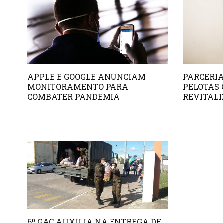
APPLE E GOOGLE ANUNCIAM
PARCERIA
MONITORAMENTO PARA
PELOTAS
COMBATER PANDEMIA
REVITALI
6º GAC AUXILIA NA ENTREGA DE