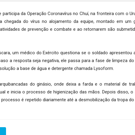
 participa da Operação Coronavírus no Chuí, na fronteira com o Ur
ar a chegada do vírus no alojamento da equipe, montado em um g
 as atividades de prevenção e combate e ao retornarem são submet
cara, um médico do Exército questiona se o soldado apresentou 
aso a resposta seja negativa, ele passa para a fase de limpeza do
solução a base de água e detergente chamada Lysoform.
rquibancadas do ginásio, onde deixa a farda e o material de tra
ual e inicia o processo de higienização das mãos. Depois disso, o
o processo é repetido diariamente até a desmobilização da tropa do