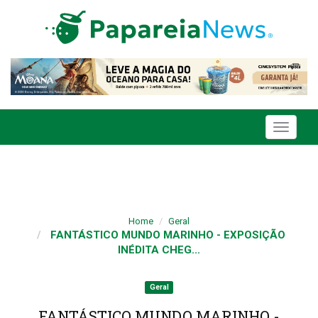
Toggle
navigati
Home
Geral
FANTÁSTICO MUNDO MARINHO - EXPOSIÇÃO
INÉDITA CHEG...
Geral
FANTÁSTICO MUNDO MARINHO -