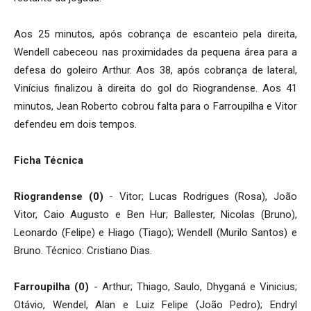
Aos 25 minutos, após cobrança de escanteio pela direita,
Wendell cabeceou nas proximidades da pequena área para a
defesa do goleiro Arthur. Aos 38, após cobrança de lateral,
Vinícius finalizou à direita do gol do Riograndense. Aos 41
minutos, Jean Roberto cobrou falta para o Farroupilha e Vitor
defendeu em dois tempos.
Ficha Técnica
Riograndense (0)
- Vitor; Lucas Rodrigues (Rosa), João
Vitor, Caio Augusto e Ben Hur; Ballester, Nicolas (Bruno),
Leonardo (Felipe) e Hiago (Tiago); Wendell (Murilo Santos) e
Bruno. Técnico: Cristiano Dias.
Farroupilha (0)
- Arthur; Thiago, Saulo, Dhyganá e Vinicius;
Otávio, Wendel, Alan e Luiz Felipe (João Pedro); Endryl