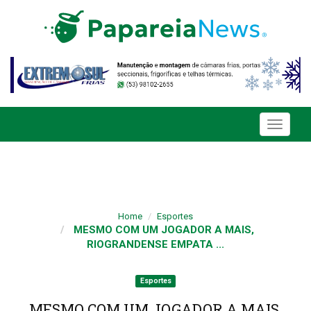
Toggle
navigati
Home
Esportes
MESMO COM UM JOGADOR A MAIS,
RIOGRANDENSE EMPATA ...
Esportes
MESMO COM UM JOGADOR A MAIS,