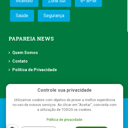
Incêndio
Zona Sul
6º BPM
Saúde
Segurança
PAPAREIA NEWS
Quem Somos
Contato
Política de Privacidade
Controle sua privacidade
Utilizamos cookies com objetivo de prover a melhor experiência
no uso de nossos serviços. Ao clicar em "Aceitar", concorda com
Papareia News
- Todos os direitos reservados
a utilização de TODOS os cookies.
Política de privacidade