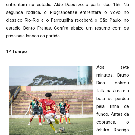
enfrentam no estádio Aldo Dapuzzo, a partir das 15h. Na
segunda rodada, o Riograndense enfrentará o Vovô no
clássico Rio-Rio e o Farroupilha receberá o São Paulo, no
estádio Bento Freitas. Confira abaixo um resumo com os
principais lances da partida.
1º Tempo
Aos sete
minutos, Bruno
Dias cobrou
falta na área e a
bola se perdeu
pela linha de
fundo. Antes da
cobrança, o
árbitro Rodrigo