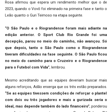
Rosa afirmou que espera um rendimento melhor que o de
2023, quando o Vovô foi eliminado na primeira fase e tanto o
Leão quanto o Guri Teimoso na etapa seguinte.
“O São Paulo e o Riograndense foram mais adiante na
edição anterior. O Sport Club Rio Grande foi uma
decepção, parou no meio do caminho, não avançou. Só
que depois, tanto o São Paulo como o Riograndense
tiveram dificuldades na fase seguinte. O São Paulo ficou
no meio do caminho para o Cruzeiro e o Riograndense
para o Futebol com Vida”
, lembrou.
Mesmo acreditando que as equipes deveriam buscar mais
alguns reforços, Adão enxerga que os três estão preparados.
“Se as equipes tivessem condições de reforçar o plantel
com dois ou três jogadores e mais a gurizada seria o
ideal, mas depende também do lado financeiro”
, ponderou