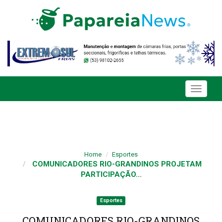
Toggle
navigati
Home
Esportes
COMUNICADORES RIO-GRANDINOS PROJETAM
PARTICIPAÇÃO...
Esportes
COMUNICADORES RIO-GRANDINOS