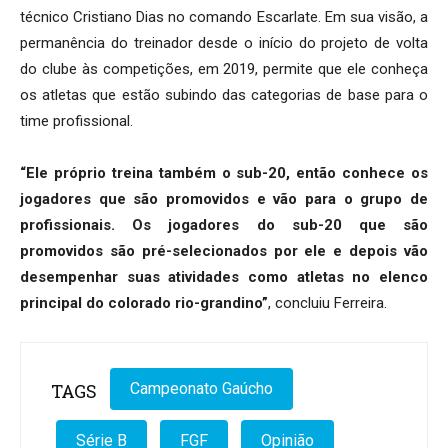
técnico Cristiano Dias no comando Escarlate. Em sua visão, a
permanência do treinador desde o início do projeto de volta
do clube às competições, em 2019, permite que ele conheça
os atletas que estão subindo das categorias de base para o
time profissional.
“Ele próprio treina também o sub-20, então conhece os
jogadores que são promovidos e vão para o grupo de
profissionais. Os jogadores do sub-20 que são
promovidos são pré-selecionados por ele e depois vão
desempenhar suas atividades como atletas no elenco
principal do colorado rio-grandino”
, concluiu Ferreira.
TAGS
Campeonato Gaúcho
Série B
FGF
Opinião