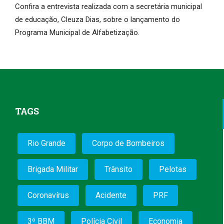
Confira a entrevista realizada com a secretária municipal
de educação, Cleuza Dias, sobre o lançamento do
Programa Municipal de Alfabetização.
TAGS
Rio Grande
Corpo de Bombeiros
Brigada Militar
Trânsito
Pelotas
Coronavírus
Acidente
PRF
3º BBM
Polícia Civil
Economia