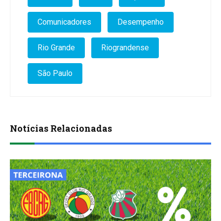
Comunicadores
Desempenho
Rio Grande
Riograndense
São Paulo
Notícias Relacionadas