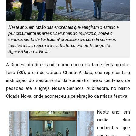
Neste ano, em razão das enchentes que atingiram o estado e
principalmente as áreas ribeirinhas do município, houve o
cancelamento da tradicional procissão percorrida sobre os
tapetes de serragem e de cobertores. Fotos: Rodrigo de
Aguiar/Papareia News
A Diocese do Rio Grande comemorou, na tarde desta quinta-
feira (30), o dia de Corpus Christi. A data, que representa a
instituição do sacramento da eucaristia, levou centenas de
pessoas até a Igreja Nossa Senhora Auxiliadora, no bairro
Cidade Nova, onde aconteceu a celebração da missa festiva.
Neste ano, em
razão das
enchentes que
atingiram o