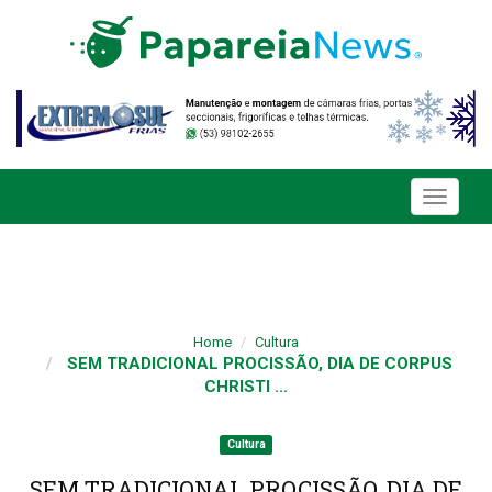
Toggle
navigati
Home
Cultura
SEM TRADICIONAL PROCISSÃO, DIA DE CORPUS
CHRISTI ...
Cultura
SEM TRADICIONAL PROCISSÃO, DIA DE