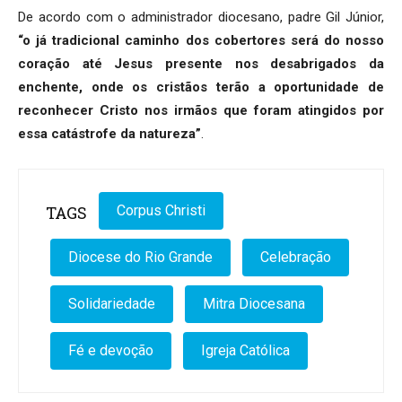
De acordo com o administrador diocesano, padre Gil Júnior,
“o já tradicional caminho dos cobertores será do nosso
coração até Jesus presente nos desabrigados da
enchente, onde os cristãos terão a oportunidade de
reconhecer Cristo nos irmãos que foram atingidos por
essa catástrofe da natureza”
.
TAGS
Corpus Christi
Diocese do Rio Grande
Celebração
Solidariedade
Mitra Diocesana
Fé e devoção
Igreja Católica