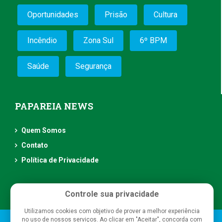
Oportunidades
Prisão
Cultura
Incêndio
Zona Sul
6º BPM
Saúde
Segurança
PAPAREIA NEWS
Quem Somos
Contato
Política de Privacidade
Controle sua privacidade
Utilizamos cookies com objetivo de prover a melhor experiência
no uso de nossos serviços. Ao clicar em "Aceitar", concorda com