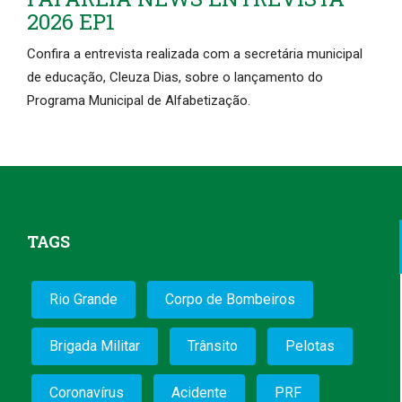
2026 EP1
Confira a entrevista realizada com a secretária municipal
de educação, Cleuza Dias, sobre o lançamento do
Programa Municipal de Alfabetização.
TAGS
Rio Grande
Corpo de Bombeiros
Brigada Militar
Trânsito
Pelotas
Coronavírus
Acidente
PRF