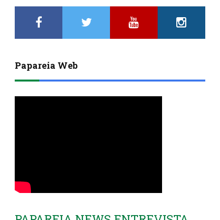
Papareia Web
PAPAREIA NEWS ENTREVISTA