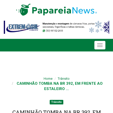
Toggle
navigati
Home
Trânsito
CAMINHÃO TOMBA NA BR 392, EM FRENTE AO
ESTALEIRO ...
Trânsito
CAMINHÃO TOMBA NA BR 392, EM