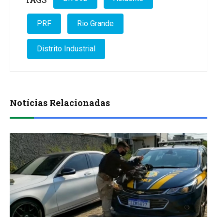
PRF
Rio Grande
Distrito Industrial
Notícias Relacionadas