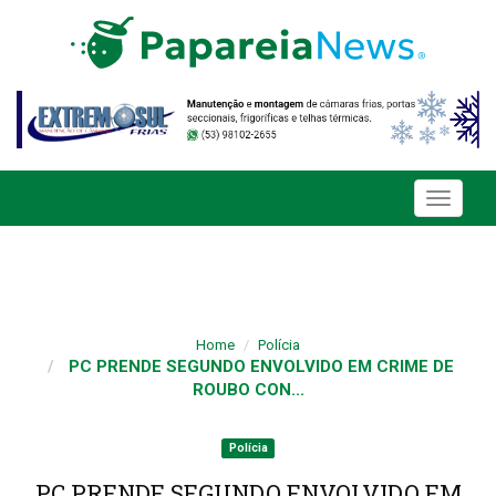
Toggle
navigati
Home
Polícia
PC PRENDE SEGUNDO ENVOLVIDO EM CRIME DE
ROUBO CON...
Polícia
PC PRENDE SEGUNDO ENVOLVIDO EM