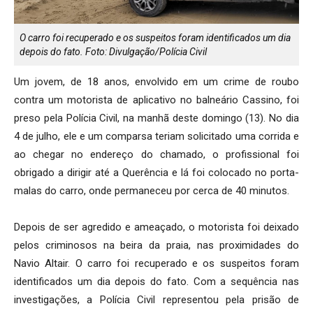
O carro foi recuperado e os suspeitos foram identificados um dia
depois do fato. Foto: Divulgação/Polícia Civil
Um jovem, de 18 anos, envolvido em um crime de roubo
contra um motorista de aplicativo no balneário Cassino, foi
preso pela Polícia Civil, na manhã deste domingo (13). No dia
4 de julho, ele e um comparsa teriam solicitado uma corrida e
ao chegar no endereço do chamado, o profissional foi
obrigado a dirigir até a Querência e lá foi colocado no porta-
malas do carro, onde permaneceu por cerca de 40 minutos.
Depois de ser agredido e ameaçado, o motorista foi deixado
pelos criminosos na beira da praia, nas proximidades do
Navio Altair. O carro foi recuperado e os suspeitos foram
identificados um dia depois do fato. Com a sequência nas
investigações, a Polícia Civil representou pela prisão de