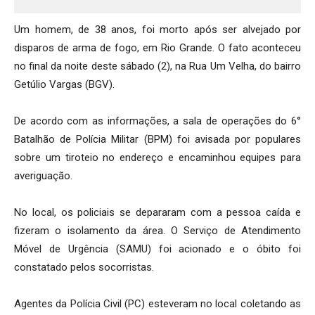
Um homem, de 38 anos, foi morto após ser alvejado por
disparos de arma de fogo, em Rio Grande. O fato aconteceu
no final da noite deste sábado (2), na Rua Um Velha, do bairro
Getúlio Vargas (BGV).
De acordo com as informações, a sala de operações do 6°
Batalhão de Polícia Militar (BPM) foi avisada por populares
sobre um tiroteio no endereço e encaminhou equipes para
averiguação.
No local, os policiais se depararam com a pessoa caída e
fizeram o isolamento da área. O Serviço de Atendimento
Móvel de Urgência (SAMU) foi acionado e o óbito foi
constatado pelos socorristas.
Agentes da Polícia Civil (PC) esteveram no local coletando as