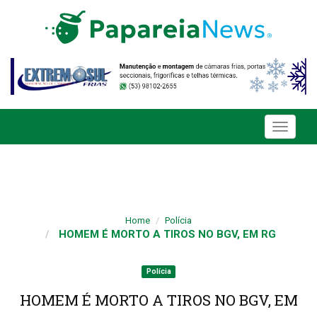
Toggle
navigati
Home
Polícia
HOMEM É MORTO A TIROS NO BGV, EM RG
Polícia
HOMEM É MORTO A TIROS NO BGV, EM