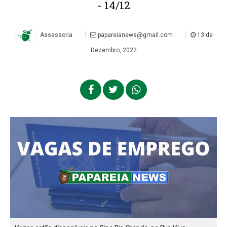
- 14/12
|
|
Assessoria
papareianews@gmail.com
13 de
Dezembro, 2022