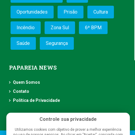
Oportunidades
Prisão
Cultura
Incêndio
Zona Sul
6º BPM
Saúde
Segurança
PAPAREIA NEWS
Quem Somos
Contato
Política de Privacidade
Controle sua privacidade
Utilizamos cookies com objetivo de prover a melhor experiência
no uso de nossos serviços. Ao clicar em "Aceitar", concorda com