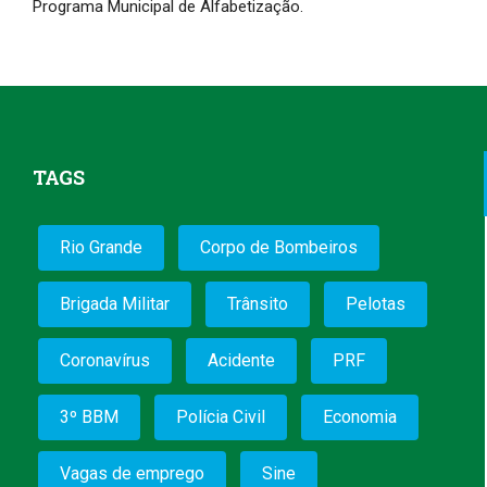
Programa Municipal de Alfabetização.
TAGS
Rio Grande
Corpo de Bombeiros
Brigada Militar
Trânsito
Pelotas
Coronavírus
Acidente
PRF
3º BBM
Polícia Civil
Economia
Vagas de emprego
Sine