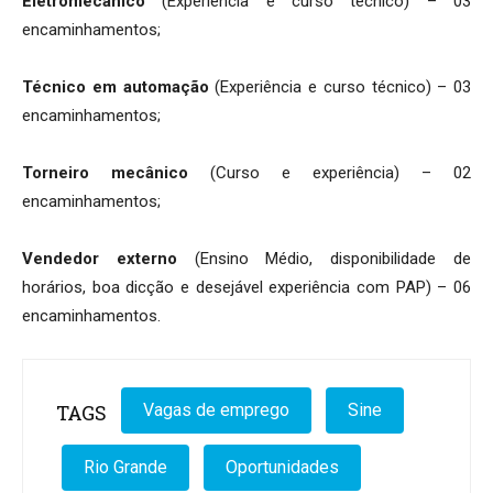
Eletromecânico
(Experiência e curso técnico) – 03
encaminhamentos;
Técnico em automação
(Experiência e curso técnico) – 03
encaminhamentos;
Torneiro mecânico
(Curso e experiência) – 02
encaminhamentos;
Vendedor externo
(Ensino Médio, disponibilidade de
horários, boa dicção e desejável experiência com PAP) – 06
encaminhamentos.
TAGS
Vagas de emprego
Sine
Rio Grande
Oportunidades