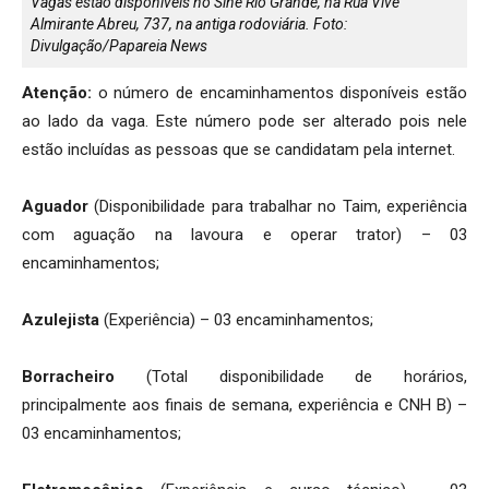
Vagas estão disponíveis no Sine Rio Grande, na Rua Vive
Almirante Abreu, 737, na antiga rodoviária. Foto:
Divulgação/Papareia News
Atenção:
o número de encaminhamentos disponíveis estão
ao lado da vaga. Este número pode ser alterado pois nele
estão incluídas as pessoas que se candidatam pela internet.
Aguador
(Disponibilidade para trabalhar no Taim, experiência
com aguação na lavoura e operar trator) – 03
encaminhamentos;
Azulejista
(Experiência) – 03 encaminhamentos;
Borracheiro
(Total disponibilidade de horários,
principalmente aos finais de semana, experiência e CNH B) –
03 encaminhamentos;