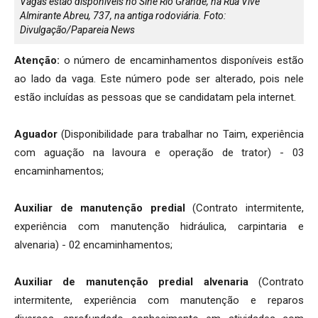
Vagas estão disponíveis no Sine Rio Grande, na Rua Vive
Almirante Abreu, 737, na antiga rodoviária. Foto:
Divulgação/Papareia News
Atenção:
o número de encaminhamentos disponíveis estão
ao lado da vaga. Este número pode ser alterado, pois nele
estão incluídas as pessoas que se candidatam pela internet.
Aguador
(Disponibilidade para trabalhar no Taim, experiência
com aguação na lavoura e operação de trator) - 03
encaminhamentos;
Auxiliar de manutenção predial
(Contrato intermitente,
experiência com manutenção hidráulica, carpintaria e
alvenaria) - 02 encaminhamentos;
Auxiliar de manutenção predial alvenaria
(Contrato
intermitente, experiência com manutenção e reparos