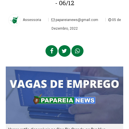
- 06/12
|
|
Assessoria
papareianews@gmail.com
05 de
Dezembro, 2022