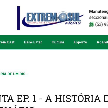
eia Cast
Bem-Estar
Cultura
Esporte
Agend
RIA DE UM DIS...
TA EP. 1 - A HISTÓRIA 