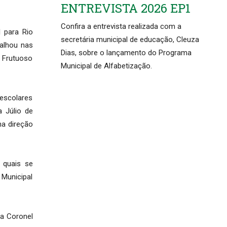
ENTREVISTA 2026 EP1
Confira a entrevista realizada com a
 para Rio
secretária municipal de educação, Cleuza
balhou nas
Dias, sobre o lançamento do Programa
o Frutuoso
Municipal de Alfabetização.
 escolares
a Júlio de
na direção
 quais se
 Municipal
ua Coronel