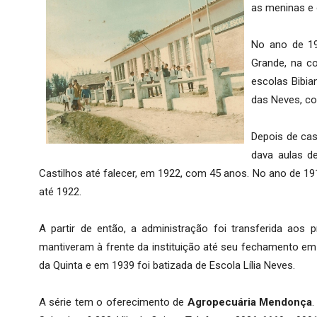
as meninas e 
No ano de 19
Grande, na co
escolas Bibia
das Neves, co
Depois de cas
dava aulas de
Castilhos até falecer, em 1922, com 45 anos. No ano de 191
até 1922.
A partir de então, a administração foi transferida aos
mantiveram à frente da instituição até seu fechamento em
da Quinta e em 1939 foi batizada de Escola Lília Neves.
A série tem o oferecimento de
Agropecuária Mendonça
.