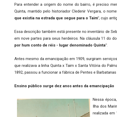
Para entender a origem do nome do bairro, é preciso me
Quinta, mantido pelo historiador Cledenir Vergara, o nom
que existia na estrada que segue para o Taim"
, cujo ant
Essa descrição também está presente no inventário de Sebas
em nove partes para seus herdeiros. Na cláusula 11 do
por hum conto de réis - lugar denominado Quinta"
.
Antes mesmo da emancipação em 1909, surgiram serviços e
que realizava a linha Quinta x Taim x Santa Vitória do Pal
1892, passou a funcionar a fábrica de Pentes e Barbatanas 
Ensino público surge dez anos antes da emancipação
Nessa época,
Ilha dos Marin
realizada em