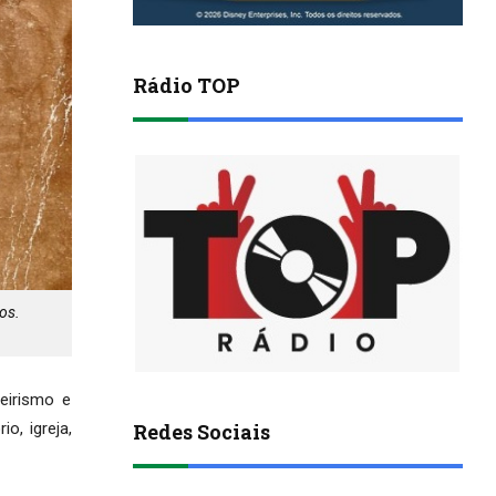
Rádio TOP
os.
eirismo e
Redes Sociais
o, igreja,