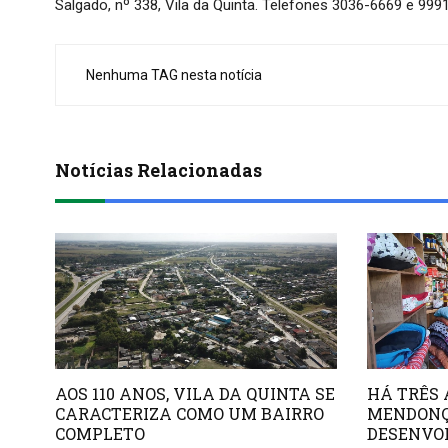
Salgado, nº 338, Vila da Quinta. Telefones 3036-6669 e 999
Nenhuma TAG nesta notícia
Notícias Relacionadas
AOS 110 ANOS, VILA DA QUINTA SE
HÁ TRÊS 
CARACTERIZA COMO UM BAIRRO
MENDONÇ
COMPLETO
DESENVO