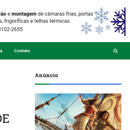
a
Contato
Anúncio
DE