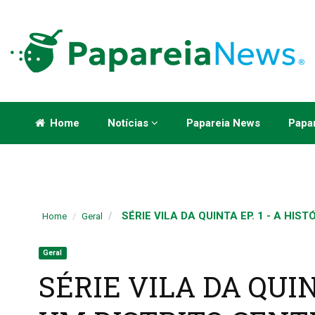
Home
Notícias
Papareia News
Papar
SÉRIE VILA DA QUINTA EP. 1 - A HISTÓ
Home
Geral
Geral
SÉRIE VILA DA QUIN