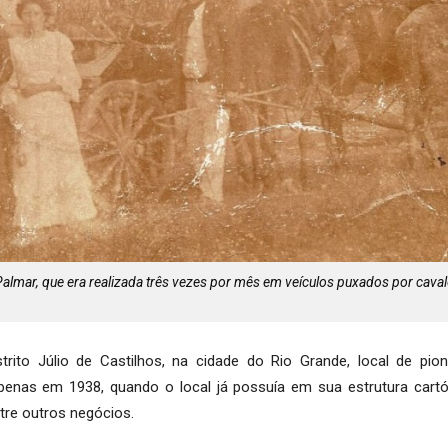
 Palmar, que era realizada três vezes por mês em veículos puxados por caval
ito Júlio de Castilhos, na cidade do Rio Grande, local de pion
nas em 1938, quando o local já possuía em sua estrutura cartóri
ntre outros negócios.