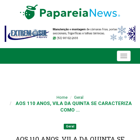
Toggle
navigati
Home
Geral
AOS 110 ANOS, VILA DA QUINTA SE CARACTERIZA
COMO ...
Geral
AOS 110 ANOS, VILA DA QUINTA SE