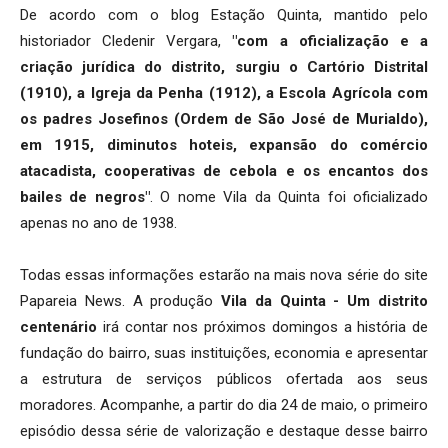
De acordo com o blog Estação Quinta, mantido pelo
historiador Cledenir Vergara,
"com a oficialização e a
criação jurídica do distrito, surgiu o Cartório Distrital
(1910), a Igreja da Penha (1912), a Escola Agrícola com
os padres Josefinos (Ordem de São José de Murialdo),
em 1915, diminutos hoteis, expansão do comércio
atacadista, cooperativas de cebola e os encantos dos
bailes de negros"
. O nome Vila da Quinta foi oficializado
apenas no ano de 1938.
Todas essas informações estarão na mais nova série do site
Papareia News. A produção
Vila da Quinta - Um distrito
centenário
irá contar nos próximos domingos a história de
fundação do bairro, suas instituições, economia e apresentar
a estrutura de serviços públicos ofertada aos seus
moradores. Acompanhe, a partir do dia 24 de maio, o primeiro
episódio dessa série de valorização e destaque desse bairro