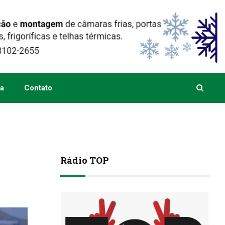
a
Contato
Rádio TOP