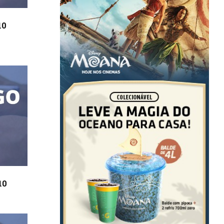
10
10