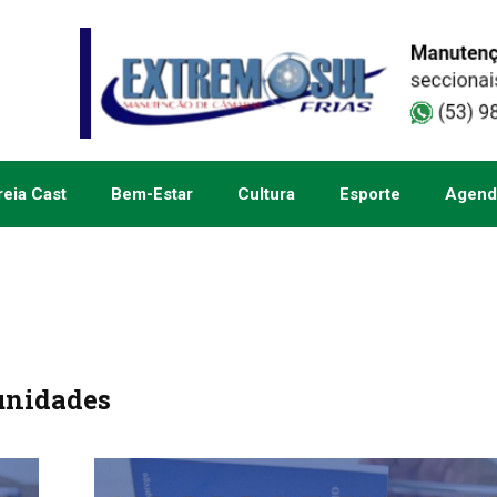
eia Cast
Bem-Estar
Cultura
Esporte
Agend
unidades