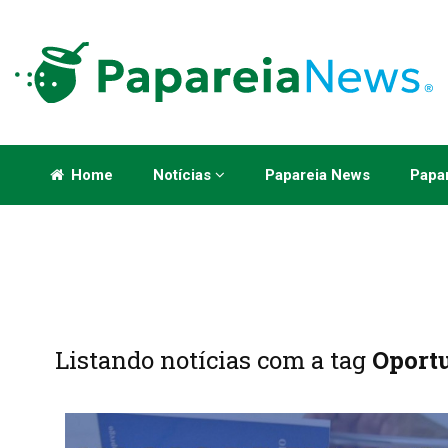
Home
Notícias
Papareia News
Papar
Listando notícias com a tag
Oport