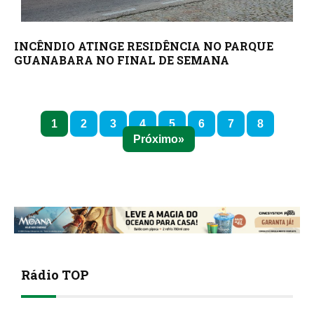
INCÊNDIO ATINGE RESIDÊNCIA NO PARQUE
GUANABARA NO FINAL DE SEMANA
1
2
3
4
5
6
7
8
Próximo
Rádio TOP