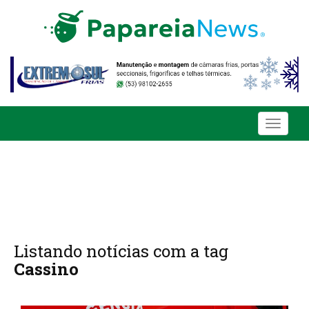
Toggle
navigati
Listando notícias com a tag
Cassino