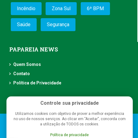
Incêndio
Zona Sul
6º BPM
Saúde
Segurança
PAPAREIA NEWS
Quem Somos
Contato
Política de Privacidade
Controle sua privacidade
Utilizamos cookies com objetivo de prover a melhor experiência
no uso de nossos serviços. Ao clicar em "Aceitar", concorda com
Papareia News
- Todos os direitos reservados
a utilização de TODOS os cookies.
Política de privacidade