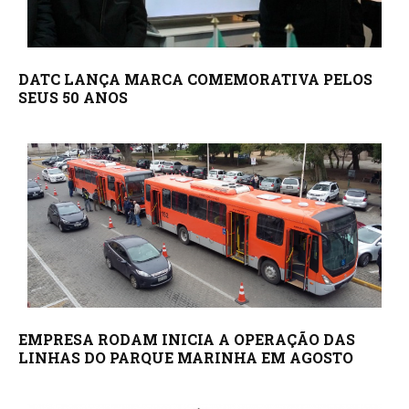
DATC LANÇA MARCA COMEMORATIVA PELOS
SEUS 50 ANOS
EMPRESA RODAM INICIA A OPERAÇÃO DAS
LINHAS DO PARQUE MARINHA EM AGOSTO