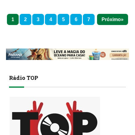
1
2
3
4
5
6
7
Próximo
Rádio TOP