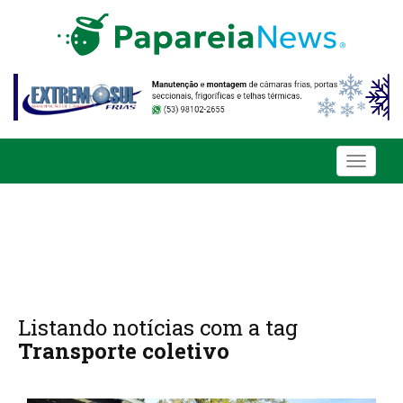
Toggle
navigati
Listando notícias com a tag
Transporte coletivo