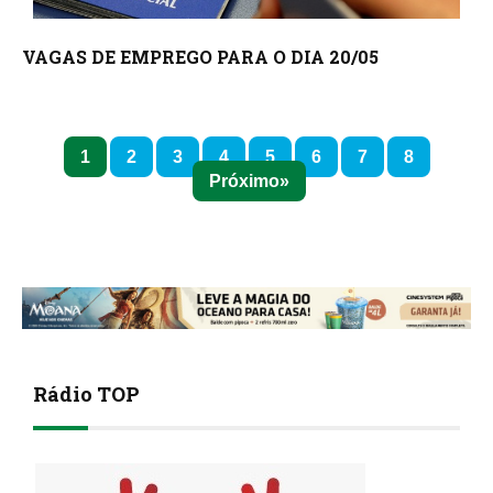
VAGAS DE EMPREGO PARA O DIA 20/05
1
2
3
4
5
6
7
8
Próximo
Rádio TOP