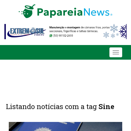
Toggle
navigati
Listando notícias com a tag
Sine