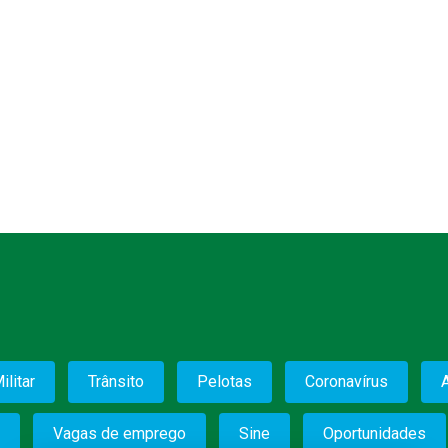
ilitar
Trânsito
Pelotas
Coronavírus
Vagas de emprego
Sine
Oportunidades