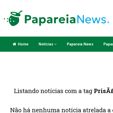
Home
Notícias
Papareia News
Papar
Listando notícias com a tag
PrisÃ
Não há nenhuma notícia atrelada a 