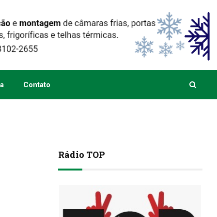
a
Contato
Rádio TOP