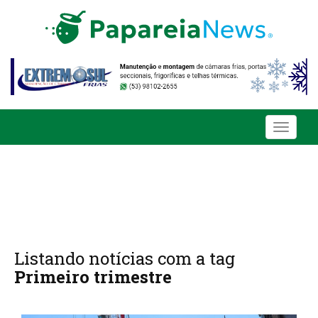
Toggle
navigati
Listando notícias com a tag
Primeiro trimestre