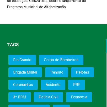
de educação, Cleuza Dias, sobre o lançamento do
Programa Municipal de Alfabetização.
TAGS
Rio Grande
Corpo de Bombeiros
Brigada Militar
Trânsito
Pelotas
Coronavírus
Acidente
PRF
3º BBM
Polícia Civil
Economia