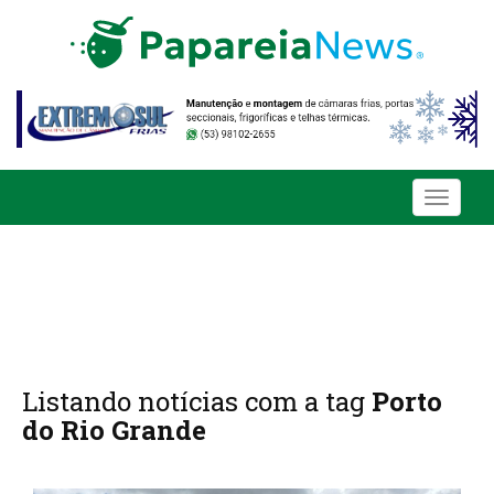
Toggle
navigati
Listando notícias com a tag
Porto
do Rio Grande