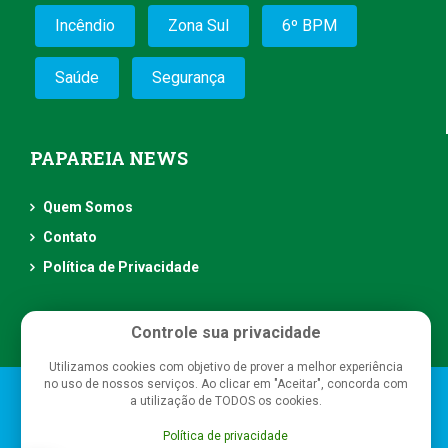
Incêndio
Zona Sul
6º BPM
Saúde
Segurança
PAPAREIA NEWS
Quem Somos
Contato
Política de Privacidade
Controle sua privacidade
Utilizamos cookies com objetivo de prover a melhor experiência
no uso de nossos serviços. Ao clicar em "Aceitar", concorda com
Papareia News
- Todos os direitos reservados
a utilização de TODOS os cookies.
Política de privacidade