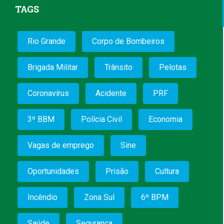
TAGS
Rio Grande
Corpo de Bombeiros
Brigada Militar
Trânsito
Pelotas
Coronavírus
Acidente
PRF
3º BBM
Polícia Civil
Economia
Vagas de emprego
Sine
Oportunidades
Prisão
Cultura
Incêndio
Zona Sul
6º BPM
Saúde
Segurança