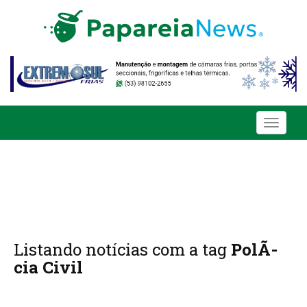
Toggle
navigati
Listando notícias com a tag
PolÃ­
cia Civil