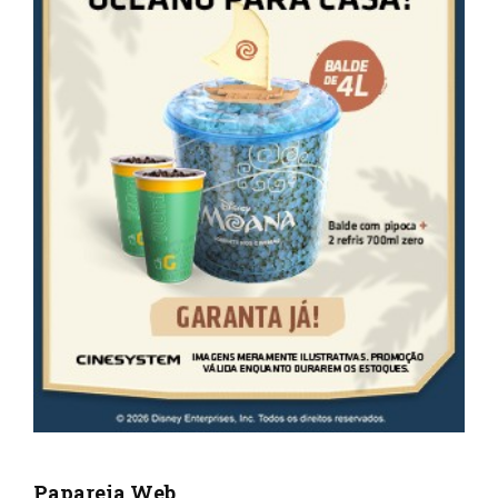
Papareia Web