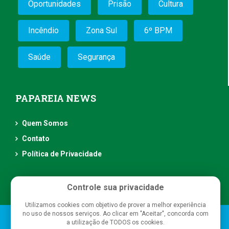
Oportunidades
Prisão
Cultura
Incêndio
Zona Sul
6º BPM
Saúde
Segurança
PAPAREIA NEWS
Quem Somos
Contato
Política de Privacidade
Controle sua privacidade
Utilizamos cookies com objetivo de prover a melhor experiência
no uso de nossos serviços. Ao clicar em "Aceitar", concorda com
Papareia News
- Todos os direitos reservados
a utilização de TODOS os cookies.