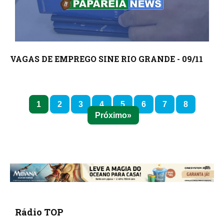
VAGAS DE EMPREGO SINE RIO GRANDE - 09/11
1
2
3
4
5
6
7
8
Próximo
Rádio TOP