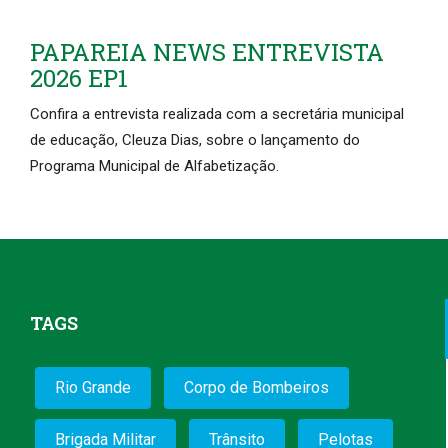
PAPAREIA NEWS ENTREVISTA
2026 EP1
Confira a entrevista realizada com a secretária municipal
de educação, Cleuza Dias, sobre o lançamento do
Programa Municipal de Alfabetização.
TAGS
Rio Grande
Corpo de Bombeiros
Brigada Militar
Trânsito
Pelotas