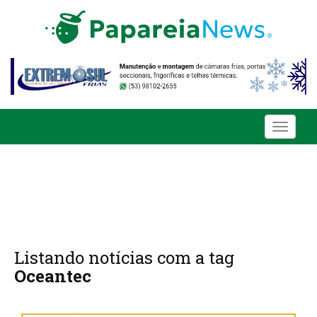
Toggle
navigati
Listando notícias com a tag
Oceantec