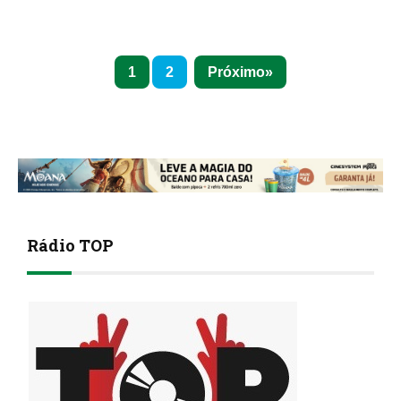
1
2
Próximo
Rádio TOP