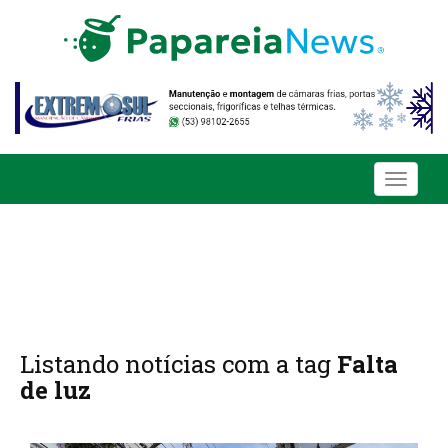
Toggle
navigati
Listando notícias com a tag
Falta
de luz