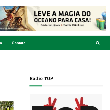
a
Contato
Rádio TOP