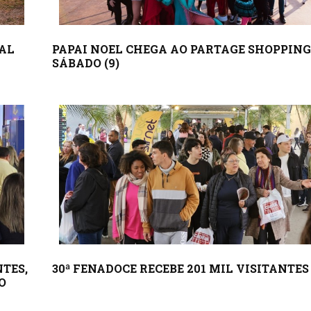
NAL
PAPAI NOEL CHEGA AO PARTAGE SHOPPING
SÁBADO (9)
NTES,
30ª FENADOCE RECEBE 201 MIL VISITANTES
O