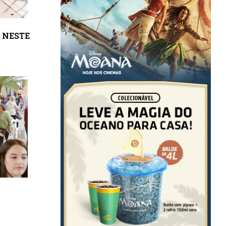
 NESTE