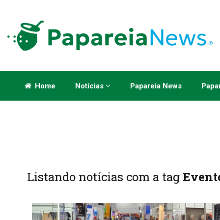
Home
Notícias
Papareia News
Papar
Listando notícias com a tag
Event