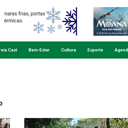
eia Cast
Bem-Estar
Cultura
Esporte
Agend
o