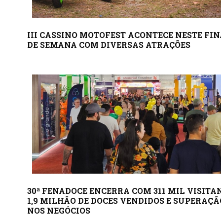
III CASSINO MOTOFEST ACONTECE NESTE FI
DE SEMANA COM DIVERSAS ATRAÇÕES
30ª FENADOCE ENCERRA COM 311 MIL VISITA
1,9 MILHÃO DE DOCES VENDIDOS E SUPERAÇÃ
NOS NEGÓCIOS