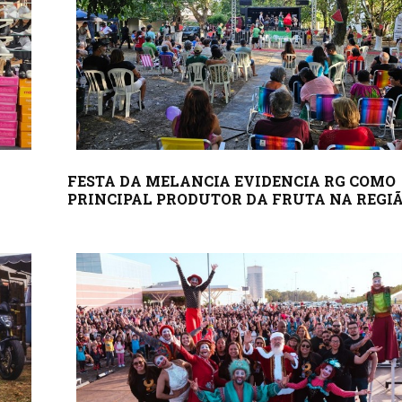
FESTA DA MELANCIA EVIDENCIA RG COMO
PRINCIPAL PRODUTOR DA FRUTA NA REGI