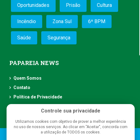
Oportunidades
Prisão
Cultura
Incêndio
Zona Sul
6º BPM
Saúde
Segurança
PAPAREIA NEWS
Quem Somos
Contato
Política de Privacidade
Controle sua privacidade
Utilizamos cookies com objetivo de prover a melhor experiência
no uso de nossos serviços. Ao clicar em "Aceitar", concorda com
a utilização de TODOS os cookies.
Papareia News
- Todos os direitos reservados