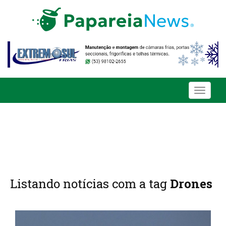
Toggle
navigati
Listando notícias com a tag
Drones