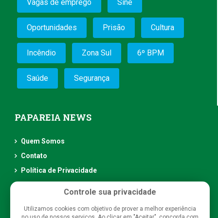
Vagas de emprego
Sine
Oportunidades
Prisão
Cultura
Incêndio
Zona Sul
6º BPM
Saúde
Segurança
PAPAREIA NEWS
Quem Somos
Contato
Política de Privacidade
Controle sua privacidade
Utilizamos cookies com objetivo de prover a melhor experiência
no uso de nossos serviços. Ao clicar em "Aceitar", concorda com