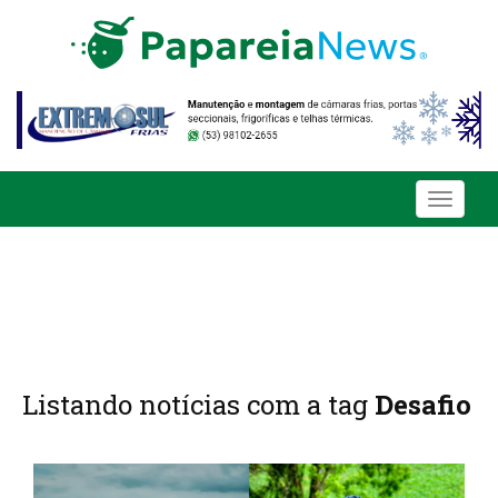
Toggle
navigati
Listando notícias com a tag
Desafio