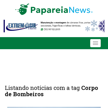
Toggle
navigati
Listando notícias com a tag
Corpo
de Bombeiros