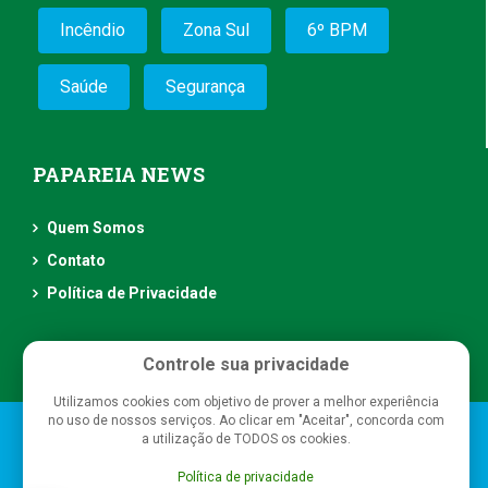
Incêndio
Zona Sul
6º BPM
Saúde
Segurança
PAPAREIA NEWS
Quem Somos
Contato
Política de Privacidade
Controle sua privacidade
Utilizamos cookies com objetivo de prover a melhor experiência
no uso de nossos serviços. Ao clicar em "Aceitar", concorda com
Papareia News
- Todos os direitos reservados
a utilização de TODOS os cookies.
Política de privacidade