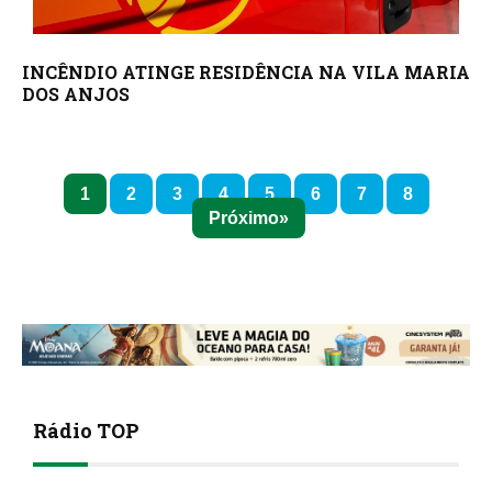
INCÊNDIO ATINGE RESIDÊNCIA NA VILA MARIA
DOS ANJOS
1
2
3
4
5
6
7
8
Próximo
Rádio TOP