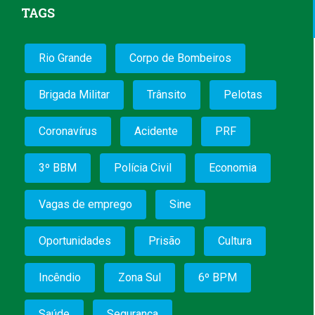
TAGS
Rio Grande
Corpo de Bombeiros
Brigada Militar
Trânsito
Pelotas
Coronavírus
Acidente
PRF
3º BBM
Polícia Civil
Economia
Vagas de emprego
Sine
Oportunidades
Prisão
Cultura
Incêndio
Zona Sul
6º BPM
Saúde
Segurança