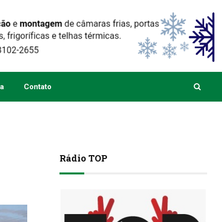
a
Contato
Rádio TOP