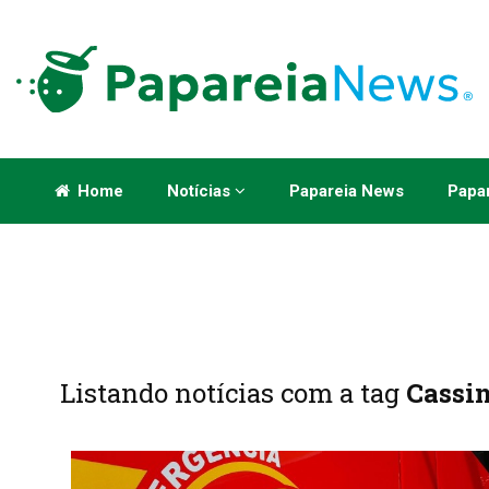
Home
Notícias
Papareia News
Papar
Listando notícias com a tag
Cassi