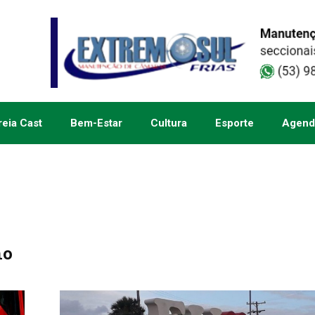
eia Cast
Bem-Estar
Cultura
Esporte
Agend
no