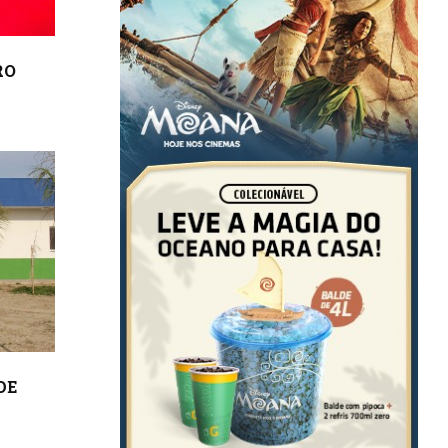
RO
DE