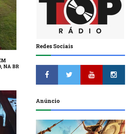
Redes Sociais
EM
, NA BR
Anúncio