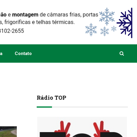
a
Contato
Rádio TOP