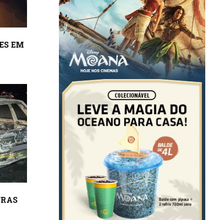
ES EM
TRAS