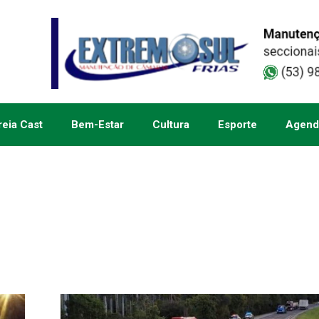
eia Cast
Bem-Estar
Cultura
Esporte
Agend