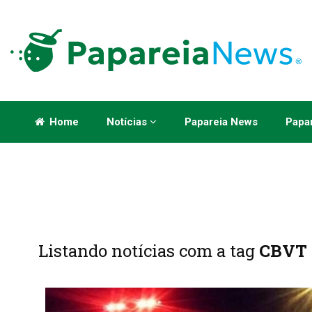
Home
Notícias
Papareia News
Papar
Listando notícias com a tag
CBVT