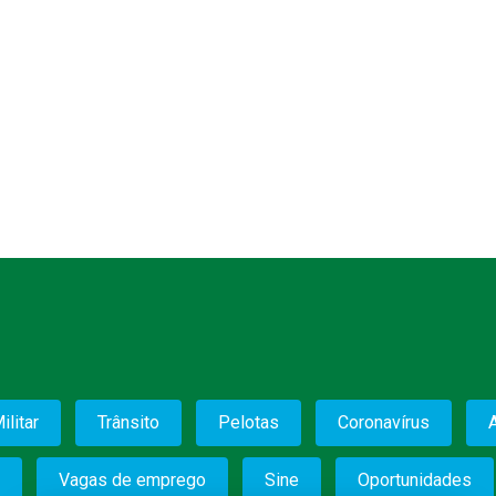
ilitar
Trânsito
Pelotas
Coronavírus
Vagas de emprego
Sine
Oportunidades