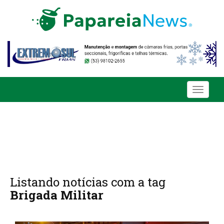
Toggle
navigati
Listando notícias com a tag
Brigada Militar