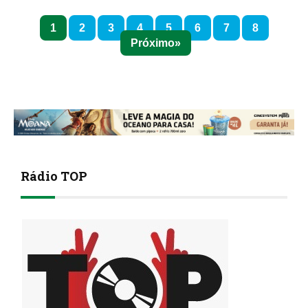
1
2
3
4
5
6
7
8
Próximo
Rádio TOP