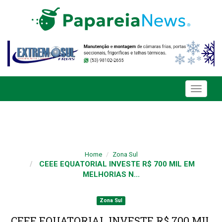
Toggle
navigati
Home
Zona Sul
CEEE EQUATORIAL INVESTE R$ 700 MIL EM
MELHORIAS N...
Zona Sul
CEEE EQUATORIAL INVESTE R$ 700 MIL