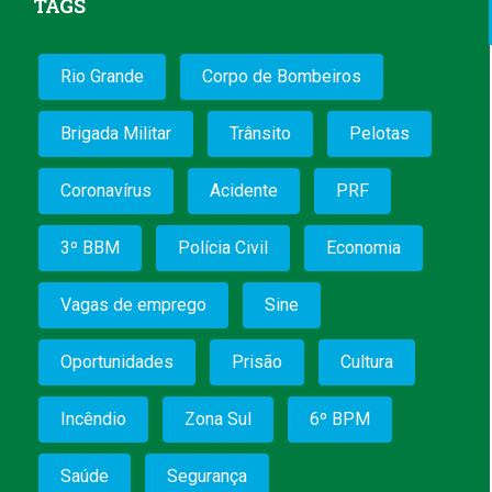
TAGS
Rio Grande
Corpo de Bombeiros
Brigada Militar
Trânsito
Pelotas
Coronavírus
Acidente
PRF
3º BBM
Polícia Civil
Economia
Vagas de emprego
Sine
Oportunidades
Prisão
Cultura
Incêndio
Zona Sul
6º BPM
Saúde
Segurança