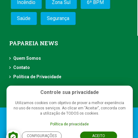
Incêndio
Zona Sul
6º BPM
Saúde
Segurança
PAPAREIA NEWS
Quem Somos
Contato
Política de Privacidade
Controle sua privacidade
Utilizamos cookies com objetivo de prover a melhor experiência
no uso de nossos serviços. Ao clicar em "Aceitar", concorda com
a utilização de TODOS os cookies.
Papareia News
- Todos os direitos reservados
Política de privacidade
CONFIGURAÇÕES
ACEITO