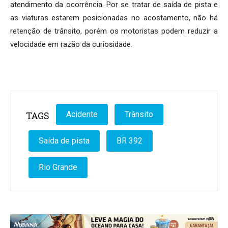
atendimento da ocorrência. Por se tratar de saída de pista e
as viaturas estarem posicionadas no acostamento, não há
retenção de trânsito, porém os motoristas podem reduzir a
velocidade em razão da curiosidade.
TAGS
Acidente
Trânsito
Saída de pista
BR 392
Rio Grande