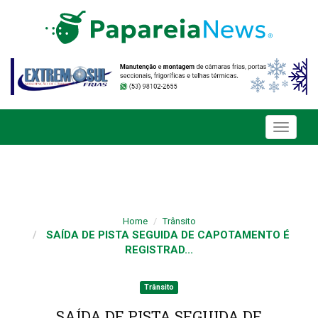
Toggle
navigati
Home
Trânsito
SAÍDA DE PISTA SEGUIDA DE CAPOTAMENTO É
REGISTRAD...
Trânsito
SAÍDA DE PISTA SEGUIDA DE