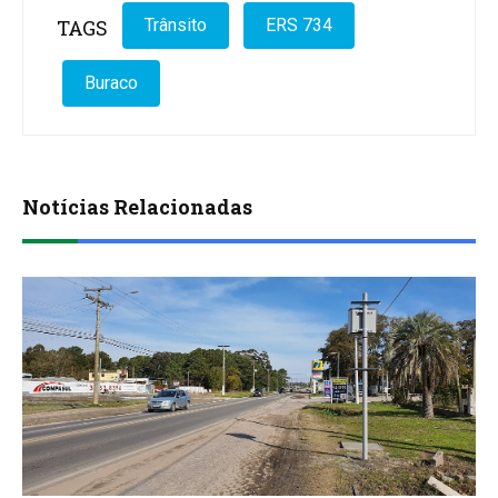
TAGS
Trânsito
ERS 734
Buraco
Notícias Relacionadas