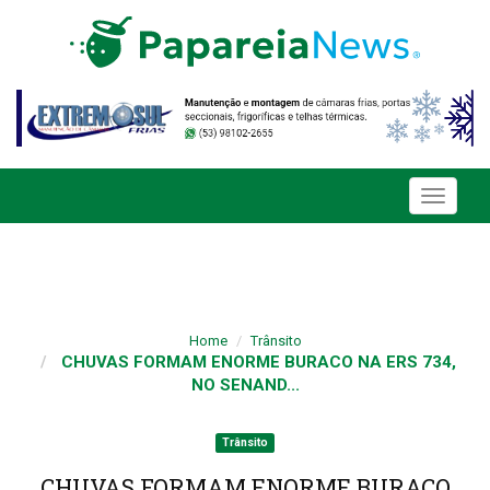
Toggle
navigati
Home
Trânsito
CHUVAS FORMAM ENORME BURACO NA ERS 734,
NO SENAND...
Trânsito
CHUVAS FORMAM ENORME BURACO