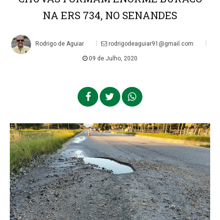
NA ERS 734, NO SENANDES
|
|
Rodrigo de Aguiar
rodrigodeaguiar91@gmail.com
09 de Julho, 2020