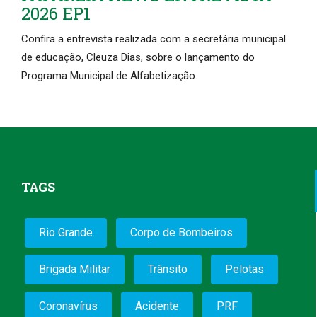
2026 EP1
Confira a entrevista realizada com a secretária municipal
de educação, Cleuza Dias, sobre o lançamento do
Programa Municipal de Alfabetização.
TAGS
Rio Grande
Corpo de Bombeiros
Brigada Militar
Trânsito
Pelotas
Coronavírus
Acidente
PRF