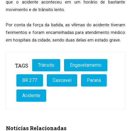
que o acidente aconteceu em um horário de bastante
movimento e de trânsito lento.
Por conta da força da batida, as vítimas do acidente tiveram
ferimentos e foram encaminhadas para atendimento médico
em hospitais da cidade, sendo duas delas em estado grave.
TAGS
Trânsito
Engavetamento
BR 277
Cascavel
Paraná
Acidente
Notícias Relacionadas