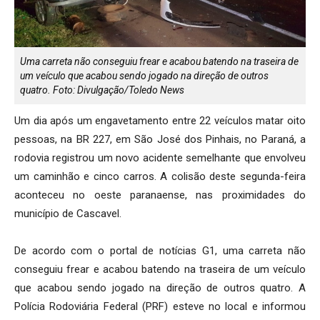
Uma carreta não conseguiu frear e acabou batendo na traseira de
um veículo que acabou sendo jogado na direção de outros
quatro. Foto: Divulgação/Toledo News
Um dia após um engavetamento entre 22 veículos matar oito
pessoas, na BR 227, em São José dos Pinhais, no Paraná, a
rodovia registrou um novo acidente semelhante que envolveu
um caminhão e cinco carros. A colisão deste segunda-feira
aconteceu no oeste paranaense, nas proximidades do
município de Cascavel.
De acordo com o portal de notícias G1, uma carreta não
conseguiu frear e acabou batendo na traseira de um veículo
que acabou sendo jogado na direção de outros quatro. A
Polícia Rodoviária Federal (PRF) esteve no local e informou