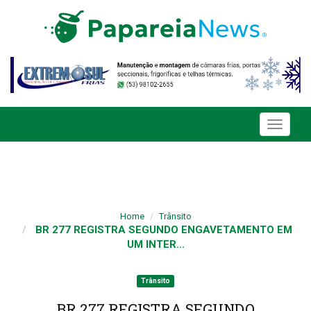
Toggle
navigati
Home
Trânsito
BR 277 REGISTRA SEGUNDO ENGAVETAMENTO EM
UM INTER...
Trânsito
BR 277 REGISTRA SEGUNDO