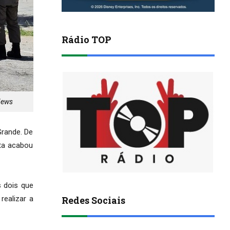
Rádio TOP
 News
Grande. De
sta acabou
s dois que
Redes Sociais
ealizar a