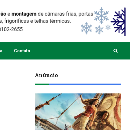
a
Contato
Anúncio