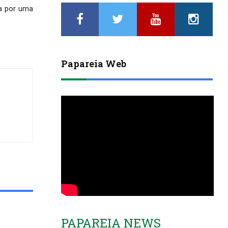
da por uma
Papareia Web
PAPAREIA NEWS