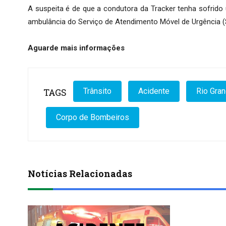
A suspeita é de que a condutora da Tracker tenha sofrid
ambulância do Serviço de Atendimento Móvel de Urgência 
Aguarde mais informações
TAGS
Trânsito
Acidente
Rio Gra
Corpo de Bombeiros
Notícias Relacionadas