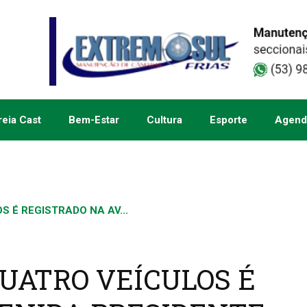
eia Cast
Bem-Estar
Cultura
Esporte
Agend
 É REGISTRADO NA AV...
UATRO VEÍCULOS É