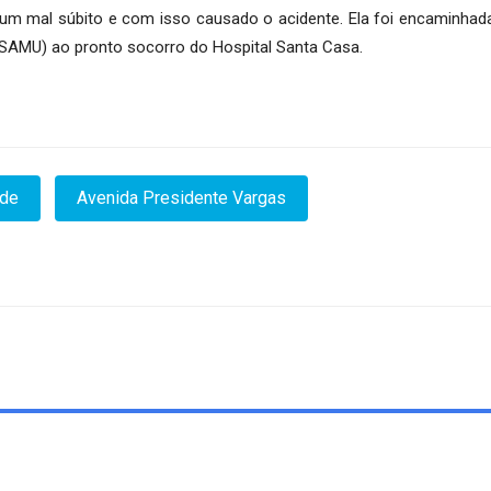
o um mal súbito e com isso causado o acidente. Ela foi encaminha
(SAMU) ao pronto socorro do Hospital Santa Casa.
nde
Avenida Presidente Vargas