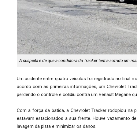
A suspeita é de que a condutora da Tracker tenha sofrido um ma
Um acidente entre quatro veículos foi registrado no final m
acordo com as primeiras informações, um Chevrolet Track
perdendo o controle e colidiu contra um Renault Megane q
Com a força da batida, a Chevrolet Tracker rodopiou na pi
estavam estacionados a sua frente. Houve vazamento de 
lavagem da pista e minimizar os danos.