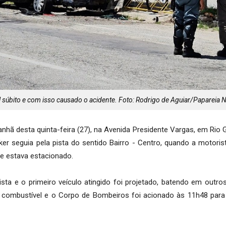
l súbito e com isso causado o acidente. Foto: Rodrigo de Aguiar/Papareia
anhã desta quinta-feira (27), na Avenida Presidente Vargas, em Rio 
er seguia pela pista do sentido Bairro - Centro, quando a motori
ue estava estacionado.
sta e o primeiro veículo atingido foi projetado, batendo em outro
combustível e o Corpo de Bombeiros foi acionado às 11h48 para r