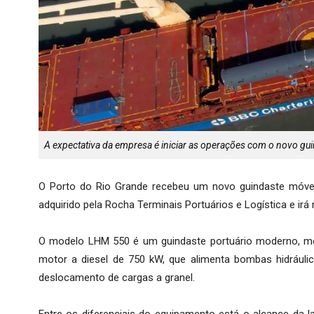
A expectativa da empresa é iniciar as operações com o novo gui
O Porto do Rio Grande recebeu um novo guindaste móvel
adquirido pela Rocha Terminais Portuários e Logística e irá
O modelo LHM 550 é um guindaste portuário moderno, m
motor a diesel de 750 kW, que alimenta bombas hidráuli
deslocamento de cargas a granel.
Entre os diferenciais do equipamento está o alcance da 