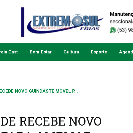
eia Cast
Bem-Estar
Cultura
Esporte
Agend
ECEBE NOVO GUINDASTE MÓVEL P...
NDE RECEBE NOVO