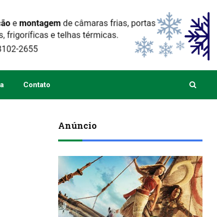
a
Contato
Anúncio