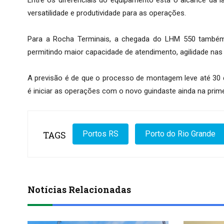
versatilidade e produtividade para as operações.
Para a Rocha Terminais, a chegada do LHM 550 também 
permitindo maior capacidade de atendimento, agilidade na
A previsão é de que o processo de montagem leve até 30 
é iniciar as operações com o novo guindaste ainda na prime
TAGS
Portos RS
Porto do Rio Grande
Notícias Relacionadas