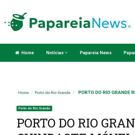
Home
Notícias
Papareia News
Papar
PORTO DO RIO GRANDE R
Home
Porto do Rio Grande
Porto do Rio Grande
PORTO DO RIO GRA