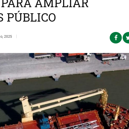
 PARA AMPLIAR
S PÚBLICO
|
o, 2025