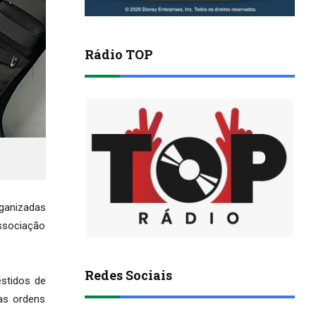
Rádio TOP
ganizadas
associação
Redes Sociais
estidos de
as ordens