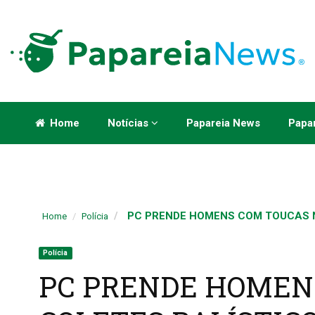
Home
Notícias
Papareia News
Papar
PC PRENDE HOMENS COM TOUCAS NI
Home
Polícia
Polícia
PC PRENDE HOMENS