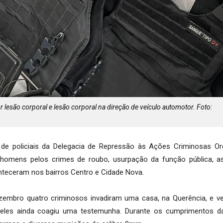
lesão corporal e lesão corporal na direção de veículo automotor. Foto:
 de policiais da Delegacia de Repressão às Ações Criminosas Or
is homens pelos crimes de roubo, usurpação da função pública, 
nteceram nos bairros Centro e Cidade Nova.
ezembro quatro criminosos invadiram uma casa, na Querência, e v
 deles ainda coagiu uma testemunha. Durante os cumprimentos d