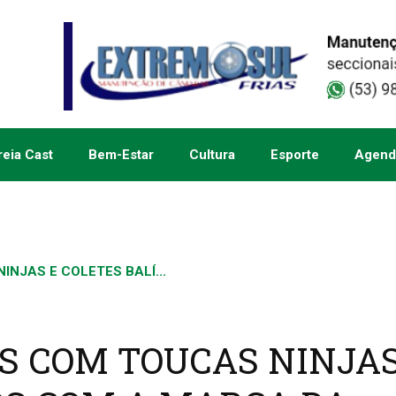
eia Cast
Bem-Estar
Cultura
Esporte
Agend
NJAS E COLETES BALÍ...
 COM TOUCAS NINJAS