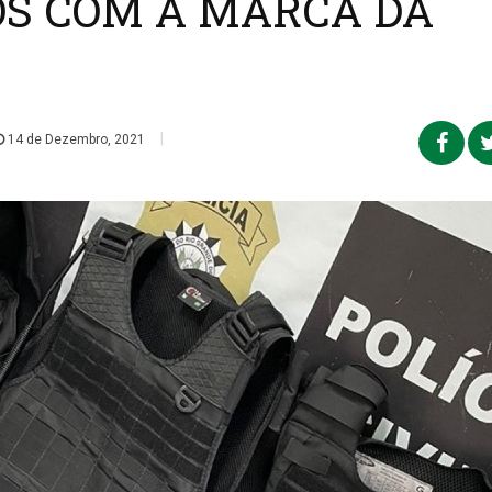
OS COM A MARCA DA
|
14 de Dezembro, 2021