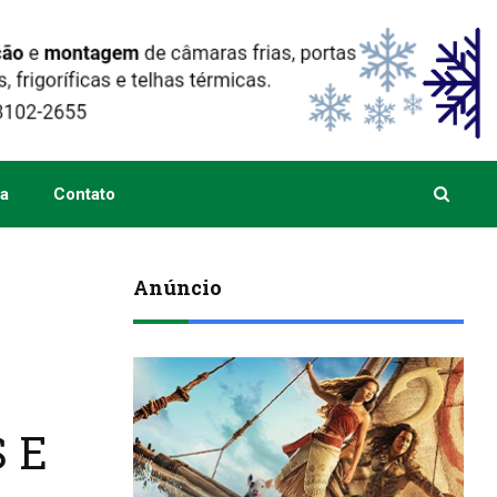
a
Contato
Anúncio
 E