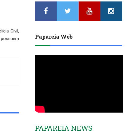
ia Civil,
Papareia Web
s, possuem
PAPAREIA NEWS