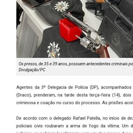
Os presos, de 35 e 39 anos, possuem antecedentes criminais por 
Divulgação/PC
Agentes da 3ª Delegacia de Polícia (DP), acompanhados
(Draco), prenderam, na tarde desta terça-feira (14), do
criminosa e coação no curso do processo. As prisões aco
De acordo com o delegado Rafael Patella, no início de d
policiais civis roubaram a arma de fogo da vítima. Um