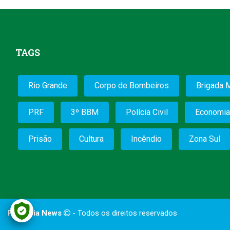
TAGS
Rio Grande
Corpo de Bombeiros
Brigada M
PRF
3º BBM
Polícia Civil
Economia
Prisão
Cultura
Incêndio
Zona Sul
Papareia News
- Todos os direitos reservados