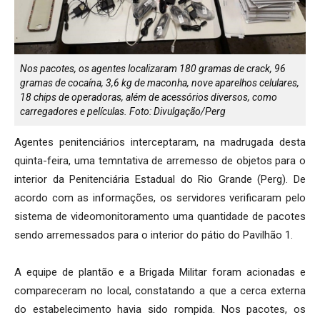
Nos pacotes, os agentes localizaram 180 gramas de crack, 96
gramas de cocaína, 3,6 kg de maconha, nove aparelhos celulares,
18 chips de operadoras, além de acessórios diversos, como
carregadores e películas. Foto: Divulgação/Perg
Agentes penitenciários interceptaram, na madrugada desta
quinta-feira, uma temntativa de arremesso de objetos para o
interior da Penitenciária Estadual do Rio Grande (Perg). De
acordo com as informações, os servidores verificaram pelo
sistema de videomonitoramento uma quantidade de pacotes
sendo arremessados para o interior do pátio do Pavilhão 1.
A equipe de plantão e a Brigada Militar foram acionadas e
compareceram no local, constatando a que a cerca externa
do estabelecimento havia sido rompida. Nos pacotes, os