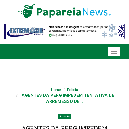
Toggle
navigati
Home
Polícia
AGENTES DA PERG IMPEDEM TENTATIVA DE
ARREMESSO DE...
Polícia
AGENTES DA PERG IMPEDEM