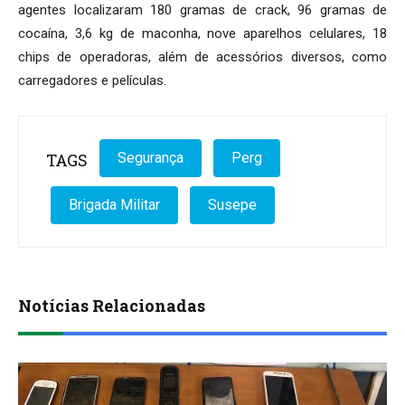
agentes localizaram 180 gramas de crack, 96 gramas de
cocaína, 3,6 kg de maconha, nove aparelhos celulares, 18
chips de operadoras, além de acessórios diversos, como
carregadores e películas.
TAGS
Segurança
Perg
Brigada Militar
Susepe
Notícias Relacionadas