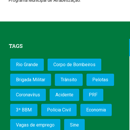
Programa Municipal de Alfabetização.
TAGS
Rio Grande
Corpo de Bombeiros
Brigada Militar
Trânsito
Pelotas
Coronavírus
Acidente
PRF
3º BBM
Polícia Civil
Economia
Vagas de emprego
Sine