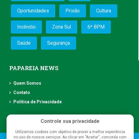
Oportunidades
Prisão
Cultura
Incêndio
Zona Sul
6º BPM
Saúde
Segurança
PAPAREIA NEWS
Quem Somos
Contato
Política de Privacidade
Controle sua privacidade
Utilizamos cookies com objetivo de prover a melhor experiência
no uso de nossos serviços. Ao clicar em "Aceitar", concorda com