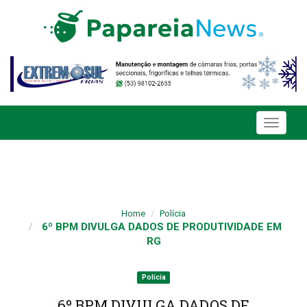
Toggle
navigati
Home
Polícia
6º BPM DIVULGA DADOS DE PRODUTIVIDADE EM
RG
Polícia
6º BPM DIVULGA DADOS DE