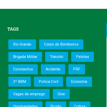
TAGS
Rio Grande
Corpo de Bombeiros
Brigada Militar
Trânsito
Pelotas
Coronavírus
Acidente
PRF
3º BBM
Polícia Civil
Economia
Vagas de emprego
Sine
Oportunidades
Prisão
Cultura